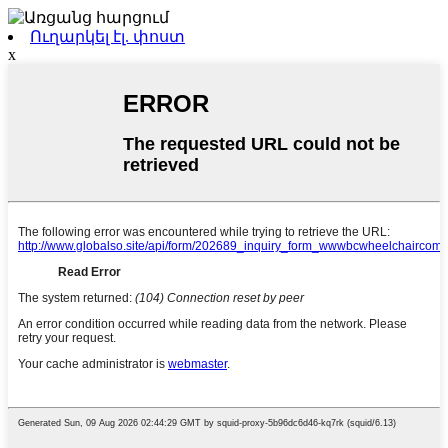
Ուղարկել էլ. փոստ
x