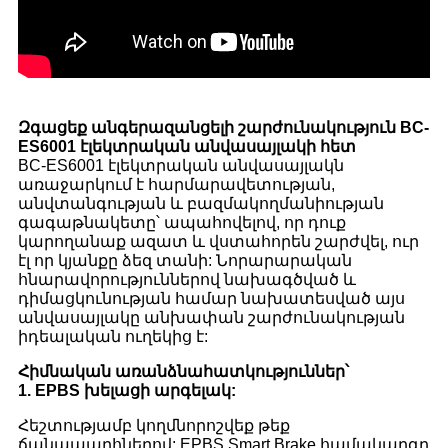
Զգացեք անգերազանցելի շարժունակություն BC-
ES6001 էլեկտրական անվասայլակի հետ
BC-ES6001 էլեկտրական անվասայլակն
առաջարկում է հարմարավետության,
անվտանգության և բազմակողմանիության
գագաթնակետը՝ ապահովելով, որ դուք
կարողանաք ազատ և վստահորեն շարժվել, ուր
էլ որ կյանքը ձեզ տանի: Նորարարական
հնարավորություններով նախագծված և
դիմացկունության համար նախատեսված այս
անվասայլակը անխափան շարժունակության
իդեալական ուղեկից է:
Հիմնական առանձնահատկություններ՝
1. EPBS խելացի արգելակ:
Հեշտությամբ կողմնորոշվեք թեք
ճանապարհներով: EPBS Smart Brake համակարգը