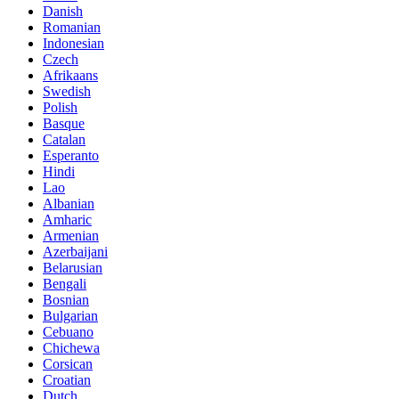
Danish
Romanian
Indonesian
Czech
Afrikaans
Swedish
Polish
Basque
Catalan
Esperanto
Hindi
Lao
Albanian
Amharic
Armenian
Azerbaijani
Belarusian
Bengali
Bosnian
Bulgarian
Cebuano
Chichewa
Corsican
Croatian
Dutch