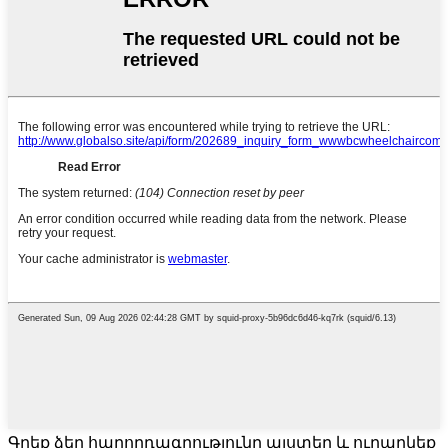
Գրեք ձեր հաղորդագրությունը այստեղ և ուղարկեք