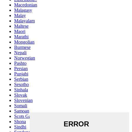
Macedonian
Malagasy
Malay
Malayalam
Maltese
Maori
Marathi
Mongolian
Burmese
Nepali
Norwegian
Pashto
Persian
Punjabi
Serbian
Sesotho
Sinhala
Slovak
Slovenian
Somali
Samoan
Scots Gaelic
Shona
Sindhi