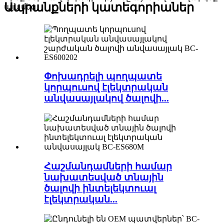
Ապրանքների կատեգորիաներ
այն մեզ
Փոխադրելի պողպատե
կորպուսով էլեկտրական
անվասայլակով ծալովի...
Հաշմանդամների համար
նախատեսված տնային
ծալովի ինտելեկտուալ
էլեկտրական...