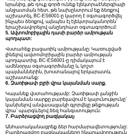
նրանից, թե դուք գործ ունեք էլեկտրաէներգիայի
անջատման հետ, թե նախընտրում եք ձեռքով
աշխատել, BC-ES6001-ը կարող է օգտագործվել
ինչպես ձեռքով, այնպես էլ էլեկտրականորեն՝
երաշխավորելով անընդհատ օգտագործում:
5. Ավտոմոբիլային դասի բարձր ամրության
պողպատ:
Վստահեք բացառիկ ամրությանը: Կառուցված
լինելով ավտոմոբիլային բարձր ամրության
պողպատից, BC-ES6001-ը դիմակայում է
ամենօրյա օգտագործմանը և կոշտ
պայմաններին, խոստանալով երկարատև
աշխատանք:
6. Զառիթափ բլրի վրա կայանման սարք.
Կայանեք վստահությամբ: Զառիթափ լանջին
կայանման սարքը բարելավում է կայունությունը՝
կանխելով անվասայլակի գլորվելը թեքության
վրա՝ պարգևելով ձեզ հանգստություն:
7. Բարձրացվող բազկակալ։
Անհատականացրեք ձեր հարմարավետությունը:
Բարձրացվող բազկակալները հնարավորություն