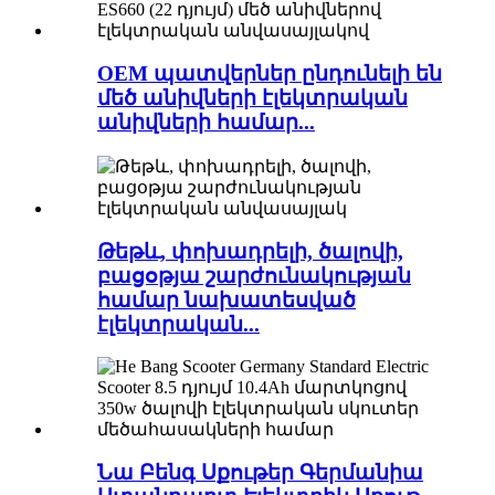
OEM պատվերներ ընդունելի են
մեծ անիվների էլեկտրական
անիվների համար...
Թեթև, փոխադրելի, ծալովի,
բացօթյա շարժունակության
համար նախատեսված
էլեկտրական...
Նա Բենգ Սքութեր Գերմանիա