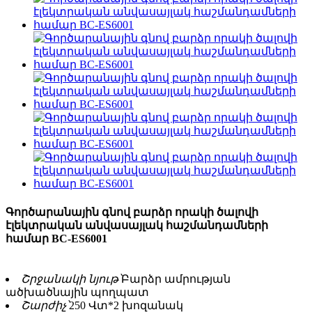
Գործարանային գնով բարձր որակի ծալովի
էլեկտրական անվասայլակ հաշմանդամների
համար BC-ES6001
Շրջանակի նյութ՝
Բարձր ամրության
ածխածնային պողպատ
Շարժիչ՝
250 Վտ*2 խոզանակ