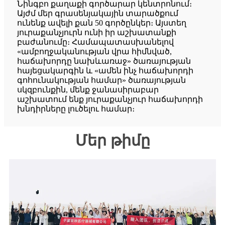
Նինգբո քաղաքի գործարար կենտրոնում։
Այժմ մեր գրասենյակային տարածքում
ունենք ավելի քան 50 գործընկեր։ Այստեղ
յուրաքանչյուրն ունի իր աշխատանքի
բաժանումը։ Համապատասխանելով
«ամբողջականության վրա հիմնված,
հաճախորդը նախևառաջ» ծառայության
հայեցակարգին և «ամեն ինչ հաճախորդի
գոհունակության համար» ծառայության
սկզբունքին, մենք ջանասիրաբար
աշխատում ենք յուրաքանչյուր հաճախորդի
խնդիրները լուծելու համար։
Մեր թիմը