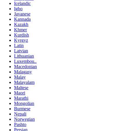
Icelandic
Igbo
Javanese
Kannada
Kazakh
Khmer
Kurdish
Kyrgyz
Latin
Latvian
Lithuanian
Luxembou..
Macedonian
Malagasy
Malay
Malayalam
Maltese
Maori
Marathi
Mongolian
Burmese
Nepali
Norwegian
Pashto
Persian