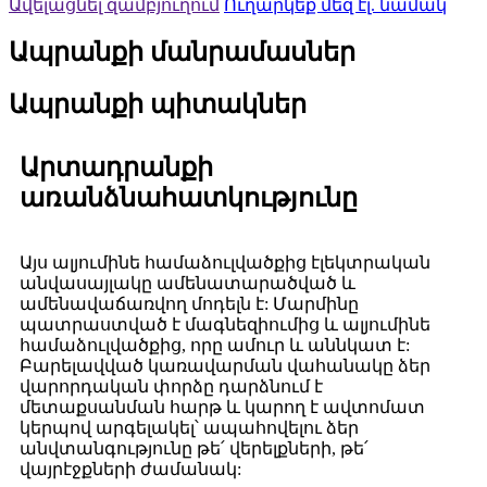
Ավելացնել զամբյուղում
Ուղարկեք մեզ էլ. նամակ
Ապրանքի մանրամասներ
Ապրանքի պիտակներ
Արտադրանքի
առանձնահատկությունը
Այս ալյումինե համաձուլվածքից էլեկտրական
անվասայլակը ամենատարածված և
ամենավաճառվող մոդելն է: Մարմինը
պատրաստված է մագնեզիումից և ալյումինե
համաձուլվածքից, որը ամուր և աննկատ է:
Բարելավված կառավարման վահանակը ձեր
վարորդական փորձը դարձնում է
մետաքսանման հարթ և կարող է ավտոմատ
կերպով արգելակել՝ ապահովելու ձեր
անվտանգությունը թե՛ վերելքների, թե՛
վայրէջքների ժամանակ: