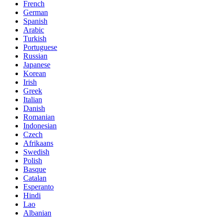
French
German
Spanish
Arabic
Turkish
Portuguese
Russian
Japanese
Korean
Irish
Greek
Italian
Danish
Romanian
Indonesian
Czech
Afrikaans
Swedish
Polish
Basque
Catalan
Esperanto
Hindi
Lao
Albanian