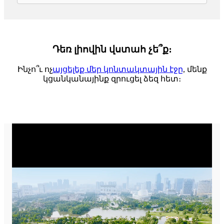
Դեռ լիովին վստահ չե՞ք։
Ինչո՞ւ ոչ
այցելեք մեր կոնտակտային էջը
, մենք
կցանկանայինք զրուցել ձեզ հետ։