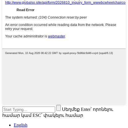
Սեղմեք Enter՝ որոնելու
համար կամ ESC՝ փակելու համար
English