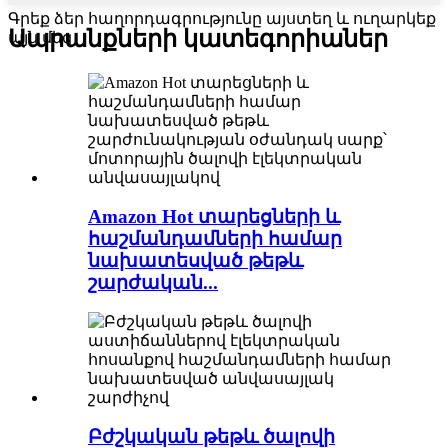
Գրեք ձեր հաղորդագրությունը այստեղ և ուղարկեք
Ապրանքների կատեգորիաներ
այն մեզ
Amazon Hot տարեցների և
հաշմանդամների համար
նախատեսված թեթև
շարժական...
Բժշկական թեթև ծալովի