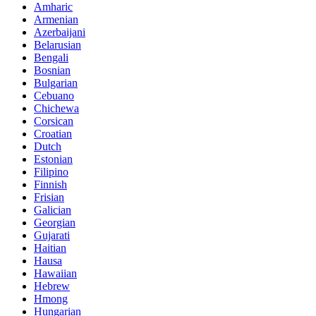
Amharic
Armenian
Azerbaijani
Belarusian
Bengali
Bosnian
Bulgarian
Cebuano
Chichewa
Corsican
Croatian
Dutch
Estonian
Filipino
Finnish
Frisian
Galician
Georgian
Gujarati
Haitian
Hausa
Hawaiian
Hebrew
Hmong
Hungarian