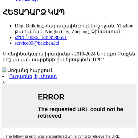
ՀԵՏԱԴԱՐՁ ԿԱՊ
Diqu Building, Հարավային բիզնես շրջան, Yinzhou
թաղամաս, Ningbo City, Zhejiang, Չինաստան
Հեռ․՝ 0086-18058580651
service09@baichen.ltd
© Հեղինակային իրավունք - 2010-2024 Նինգբո Բայչեն
բժշկական սարքերի ընկերություն, ՍՊԸ
Ուղարկել էլ. փոստ
x