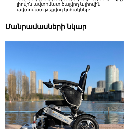
լիովին ավտոմատ ծալվող և լիովին
ավտոմատ թեքվող կոճակներ։
Մանրամասների նկար