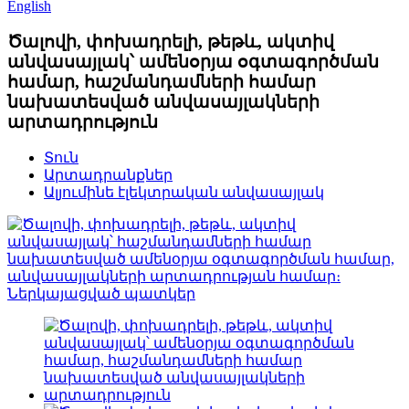
English
Ծալովի, փոխադրելի, թեթև, ակտիվ
անվասայլակ՝ ամենօրյա օգտագործման
համար, հաշմանդամների համար
նախատեսված անվասայլակների
արտադրություն
Տուն
Արտադրանքներ
Ալյումինե էլեկտրական անվասայլակ