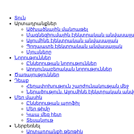
Տուն
Արտադրանքներ
Ածխածնային մանրաթել
Մագնեզիումային էլեկտրական անվասայլ
Ալյումինե էլեկտրական անվասայլակ
Պողպատե էլեկտրական անվասայլակ
Մյուսները
Նորություններ
Ընկերության նորություններ
Արդյունաբերական նորություններ
Ծառայություններ
Դեպք
Հեղափոխություն շարժունակության մեջ
Ներածություն. Ալյումինե էլեկտրական ան
Մեր մասին
Ընկերության պրոֆիլ
Մեր թիմը
Կապ մեզ հետ
Տեսանյութ
Ներբեռնել
Արտադրանքի թերթիկ