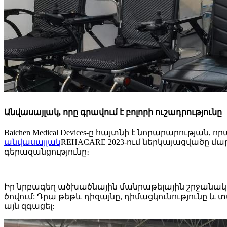
Անվասայլակ, որը գրավում է բոլորի ուշադրությունը
Baichen Medical Devices-ը հայտնի է նորարարությ
անվասայլակ
REHACARE 2023-ում ներկայացվածը մ
գերազանցությունը։
Իր նրբագեղ ածխածնային մանրաթելային շրջանակո
ծովում: Դրա թեթև դիզայնը, դիմացկունությունը 
այն զգացել: