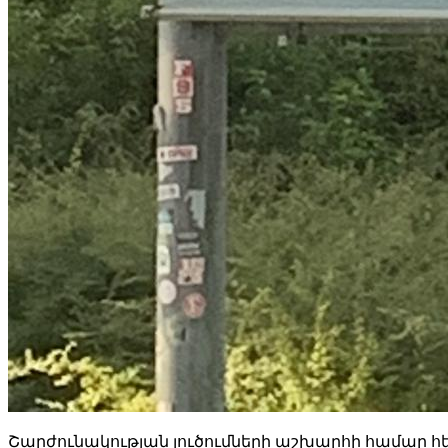
Շարժունակության լուծումների աշխարհի համար հետաք