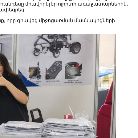
ցահանդեսը միավորել էր ոլորտի առաջատարներին,
թափեցրեց:
նք, որը գրավեց միջոցառման մասնակիցների