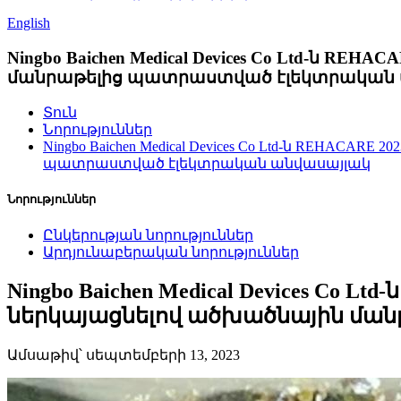
English
Ningbo Baichen Medical Devices Co Ltd-ն
մանրաթելից պատրաստված էլեկտրական 
Տուն
Նորություններ
Ningbo Baichen Medical Devices Co Ltd-ն REH
պատրաստված էլեկտրական անվասայլակ
Նորություններ
Ընկերության նորություններ
Արդյունաբերական նորություններ
Ningbo Baichen Medical Devices C
ներկայացնելով ածխածնային մա
Ամսաթիվ՝ սեպտեմբերի 13, 2023