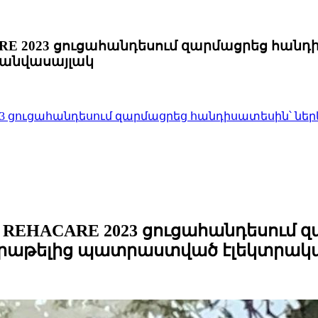
 REHACARE 2023 ցուցահանդեսում զարմացրեց 
անվասայլակ
ACARE 2023 ցուցահանդեսում զարմացրեց հանդիսատեսին՝
o Ltd-ն REHACARE 2023 ցուցահանդեսո
նրաթելից պատրաստված էլեկտրակ