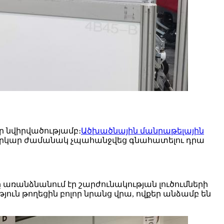
իր նվիրվածությամբ։
Ածխածնային մանրաթելային
ին երկար ժամանակ չպահանջվեց գնահատելու դրա
ռանձնանում էր շարժունակության լուծումների
ւն թողեցին բոլոր նրանց վրա, ովքեր անձամբ են